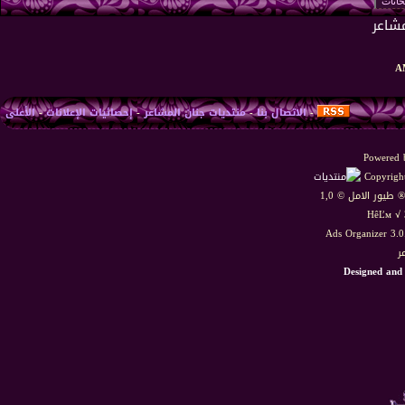
-
الاتصال بنا
-
منتديات جنان المشاعر
-
إحصائيات الإعلانات
-
الأعلى
Powered b
Copyright
HêĽм √ 
Ads Organizer 3.
ر
Designed and