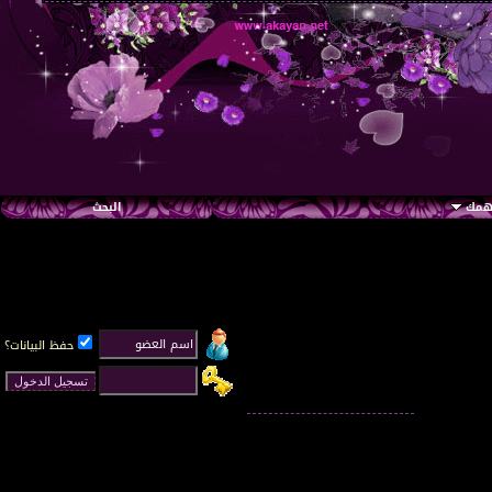
تهمك
البحث
حفظ البيانات؟