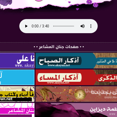
• • صفحات جنان المشاعر • •