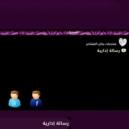
التسجيل
منتديات جنان المشاعر
رسالة إدارية
رسالة إدارية