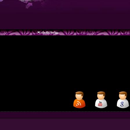
روابط تهمك