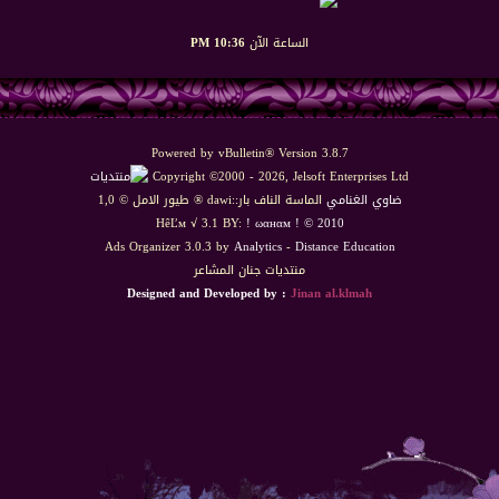
الساعة الآن
10:36 PM
Powered by vBulletin® Version 3.8.7
Copyright ©2000 - 2026, Jelsoft Enterprises Ltd
ضاوي الغنامي
الماسة الناف بار::dawi ® طيور الامل © 1,0
HêĽм √ 3.1 BY:
! ωαнαм ! © 2010
Ads Organizer 3.0.3 by
Analytics
-
Distance Education
منتديات جنان المشاعر
Designed and Developed by :
Jinan al.klmah