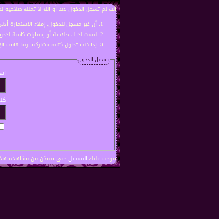
أنت لم تسجل الدخول بعد أو أنك لا تملك صلاحية لد
أن غير مسجل للدخول. إملاء الاستمارة أد
ليست لديك صلاحية أو إمتيازات كافية لدخ
إذا كنت تحاول كتابة مشاركة, ربما قامت ال
تسجيل الدخول
اسم
كلم
يتوجب عليك
التسجيل
حتى تتمكن من مشاهدة هذه