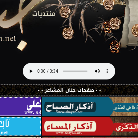
• • صفحات جنان المشاعر • •