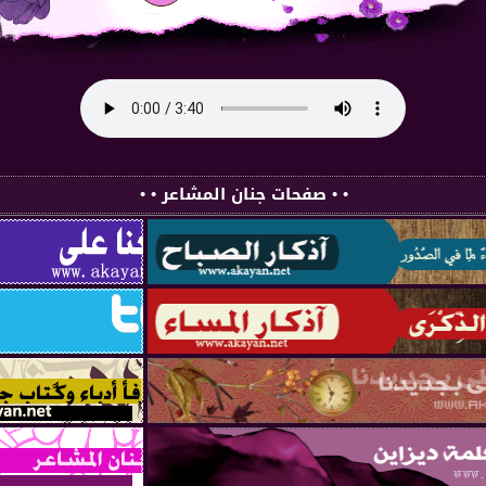
• • صفحات جنان المشاعر • •