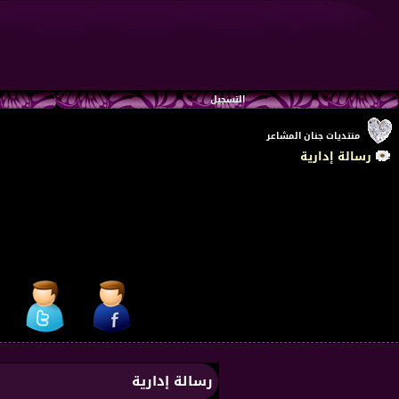
التسجيل
منتديات جنان المشاعر
رسالة إدارية
رسالة إدارية