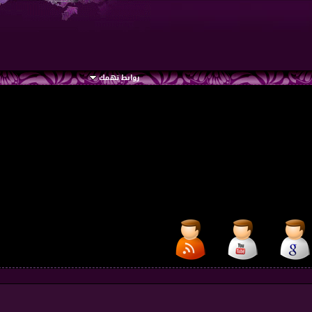
روابط تهمك