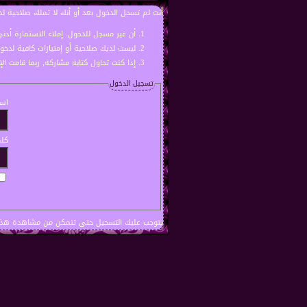
أنت لم تسجل الدخول بعد أو أنك لا تملك صلاحية لد
أن غير مسجل للدخول. إملاء الاستمارة أد
ليست لديك صلاحية أو إمتيازات كافية لدخ
إذا كنت تحاول كتابة مشاركة, ربما قامت ال
تسجيل الدخول
اسم
كلم
يتوجب عليك
التسجيل
حتى تتمكن من مشاهدة هذه