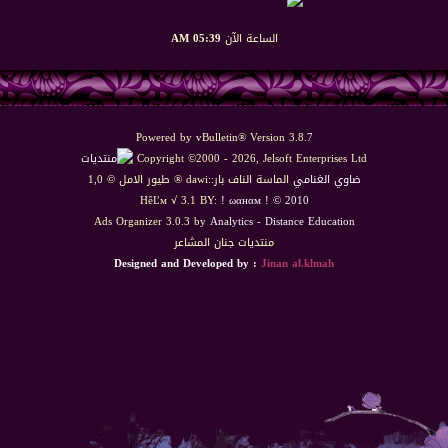
الساعة الآن
05:39 AM
Powered by vBulletin® Version 3.8.7
Copyright ©2000 - 2026, Jelsoft Enterprises Ltd
ضاوي الغنامي
الماسة الناف بار::dawi ® طيور الامل © 1,0
HêĽм √ 3.1 BY:
! ωαнαм ! © 2010
Ads Organizer 3.0.3 by
Analytics
-
Distance Education
منتديات جنان المشاعر
Designed and Developed by :
Jinan al.klmah