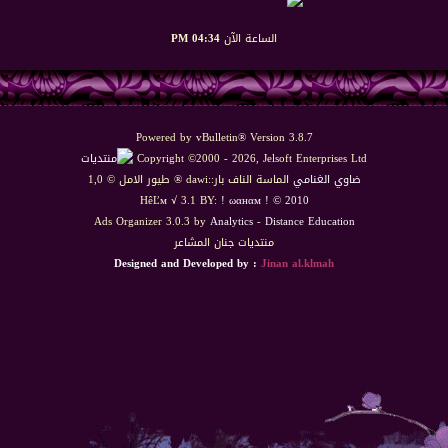
الساعة الآن
04:34 PM
Powered by vBulletin® Version 3.8.7
Copyright ©2000 - 2026, Jelsoft Enterprises Ltd
ضاوي الغنامي
الماسة الناف بار::dawi ® طيور الامل © 1,0
HêĽм √ 3.1 BY:
! ωαнαм ! © 2010
Ads Organizer 3.0.3 by
Analytics
-
Distance Education
منتديات جنان المشاعر
Designed and Developed by :
Jinan al.klmah