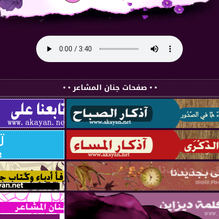
• • صفحات جنان المشاعر • •