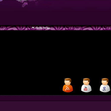
روابط تهمك