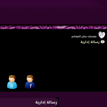
التسجيل
منتديات جنان المشاعر
رسالة إدارية
رسالة إدارية