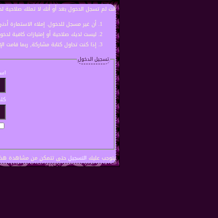
أنت لم تسجل الدخول بعد أو أنك لا تملك صلاحية لد
أن غير مسجل للدخول. إملاء الاستمارة أد
ليست لديك صلاحية أو إمتيازات كافية لدخ
إذا كنت تحاول كتابة مشاركة, ربما قامت ال
تسجيل الدخول
اسم
كلم
يتوجب عليك
التسجيل
حتى تتمكن من مشاهدة هذه