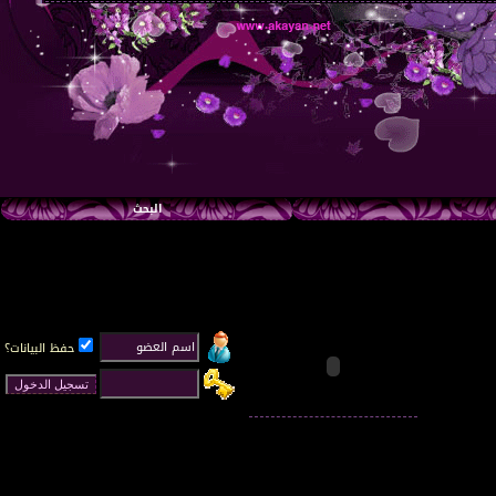
البحث
حفظ البيانات؟