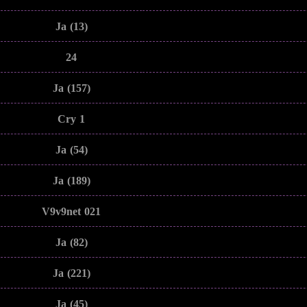
Ja (13)
24
Ja (157)
Cry 1
Ja (54)
Ja (189)
V9v9net 021
Ja (82)
Ja (221)
Ja (45)