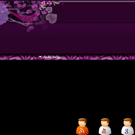
روابط تهمك