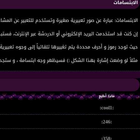
الابتسامات
الابتسامات: عبارة عن صور تعبيرية صغيرة وتستخدم للتعبير عن المشاعر 
إن كنت قد استخدمت البريد الإلكتروني أو الدردشة عبر الإنترنت، فستب
حيث توجد رموز و أحرف محددة يتم تغييرها تلقائياً إلى وجوه تعبيرية 
مثلاً لو وضعت إشارة بهذا الشكل :) فسيظهر وجه ابتسامة ، و ستجد
ماذا أطبع
:cool1:
:246:
:358: