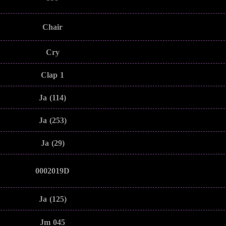
Chair
Cry
Clap 1
Ja (114)
Ja (253)
Ja (29)
0002019D
Ja (125)
Jm 045