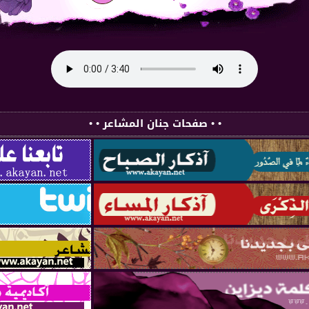
• • صفحات جنان المشاعر • •