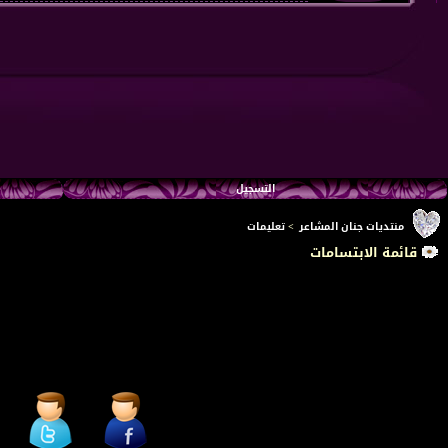
التسجيل
منتديات جنان المشاعر
>
تعليمات
قائمة الابتسامات