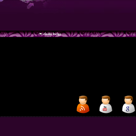
روابط تهمك