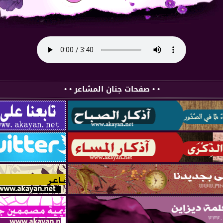
• • صفحات جنان المشاعر • •