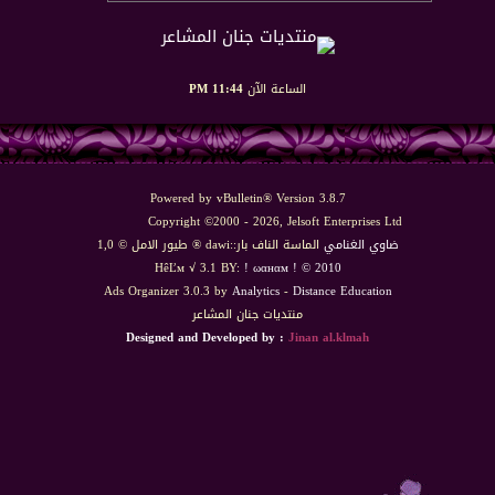
الساعة الآن
11:44 PM
Powered by vBulletin® Version 3.8.7
Copyright ©2000 - 2026, Jelsoft Enterprises Ltd
ضاوي الغنامي
الماسة الناف بار::dawi ® طيور الامل © 1,0
HêĽм √ 3.1 BY:
! ωαнαм ! © 2010
Ads Organizer 3.0.3 by
Analytics
-
Distance Education
منتديات جنان المشاعر
Designed and Developed by :
Jinan al.klmah