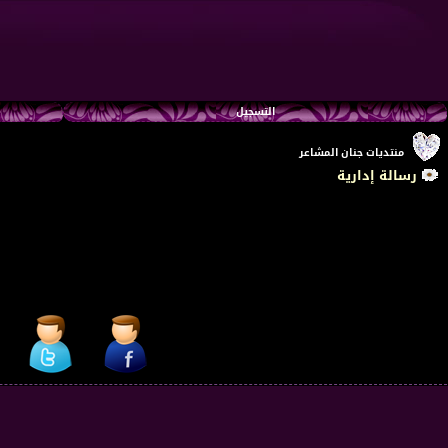
التسجيل
منتديات جنان المشاعر
رسالة إدارية