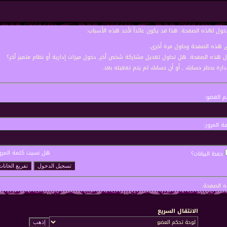
خول لهذه الصفحة. هذا قد يكون عائداً لأحد هذه الأسباب:
نى هذه الصفحة وحاول مرة أخرى.
ول هذه الصفحة. هل تحاول تعديل مشاركة شخص آخر, دخول ميزات إدارية أو نظام متميز آخر؟
إدارة بحظر حسابك , أو أن حسابك لم يتم تفعيله بعد.
 العضو:
ة المرور:
هل نسيت كلمة المرو
حفظ البيانات؟
 الصفحة.
الانتقال السريع