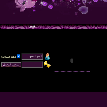
البحث
حفظ البيانات؟