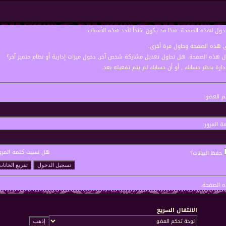
خول لهذه الصفحة. هذا قد يكون عائداً لأحد هذه الأسباب:
نى هذه الصفحة وحاول مرة أخرى.
ول هذه الصفحة. هل تحاول تعديل مشاركة شخص آخر, دخول ميزات إدارية أو نظام متميز آخر؟
إدارة بحظر حسابك , أو أن حسابك لم يتم تفعيله بعد.
 العضو:
ة المرور:
هل نسيت كلمة المرو
حفظ البيانات؟
 الصفحة.
الانتقال السريع