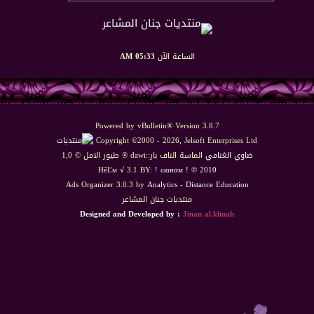
الساعة الآن
05:33 AM
Powered by vBulletin® Version 3.8.7
Copyright ©2000 - 2026, Jelsoft Enterprises Ltd
ضاوي الغنامي
الماسة الناف بار::dawi ® طيور الامل © 1,0
HêĽм √ 3.1 BY:
! ωαнαм ! © 2010
Ads Organizer 3.0.3 by
Analytics
-
Distance Education
منتديات جنان المشاعر
Designed and Developed by :
Jinan al.klmah