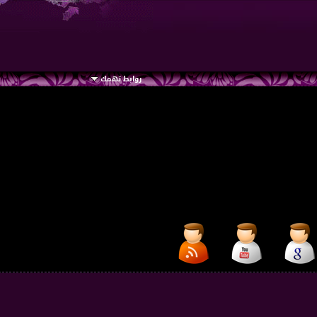
روابط تهمك