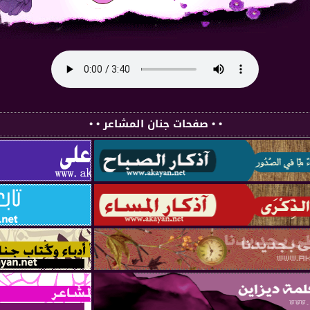
• • صفحات جنان المشاعر • •