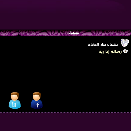
التسجيل
منتديات جنان المشاعر
رسالة إدارية