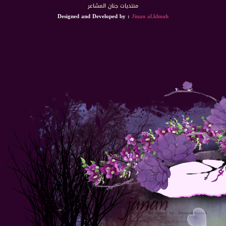
منتديات جنان المشاعر
Designed and Developed by :
Jinan al.klmah