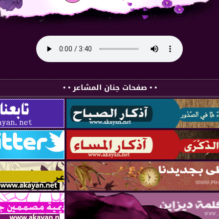
• • صفحات جنان المشاعر • •