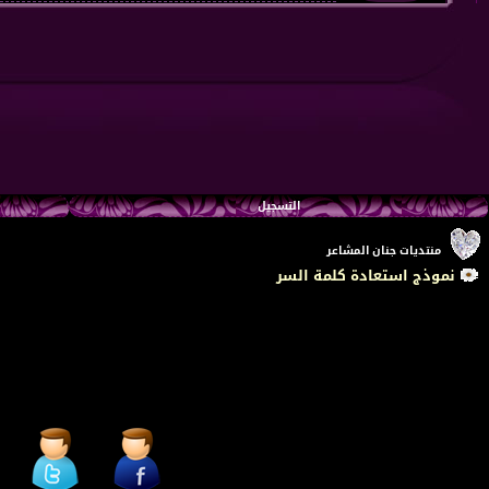
التسجيل
منتديات جنان المشاعر
نموذج استعادة كلمة السر