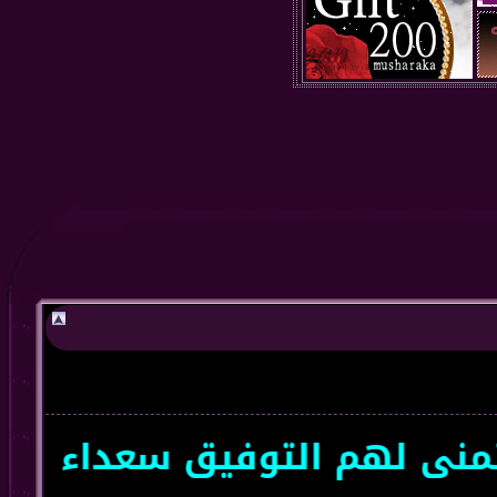
ى لهم التوفيق سعداء بتواجده