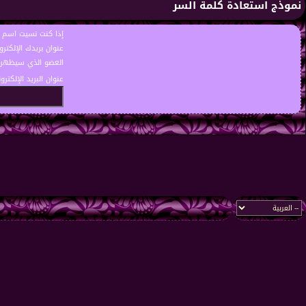
نموذج استعادة كلمة السر
إذا كنت نسيت اسم ا
عنوان بريدك الإلكت
العضو الذي سيظهر ت
عنوان البريد الإلكترو