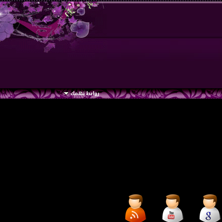
روابط تهمك