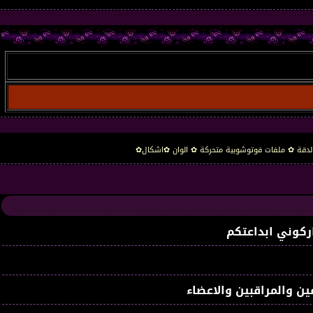
لدقة ✿ ملفات فوتوشوبية متحركة ✿ الوان ✿اشكال✿
ركوني ابداعتكم
ين والمراقبين والاعضاء