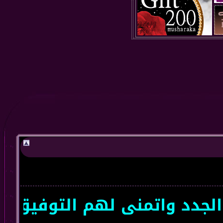
د واتمنى لهم التوفيق سعداء