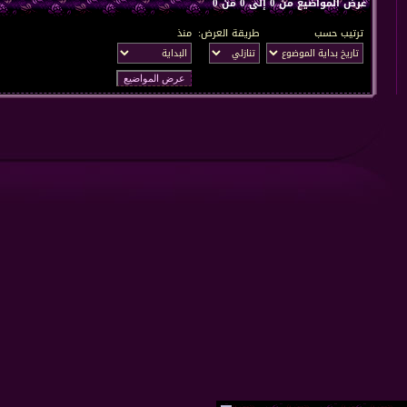
عرض المواضيع من 0 إلى 0 من 0
ترتيب حسب
طريقة العرض:
منذ