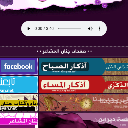
• • صفحات جنان المشاعر • •