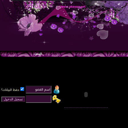
البحث
حفظ البيانات؟