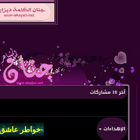
آخر 10 مشاركات
الإهداءات
من:
من قلب 