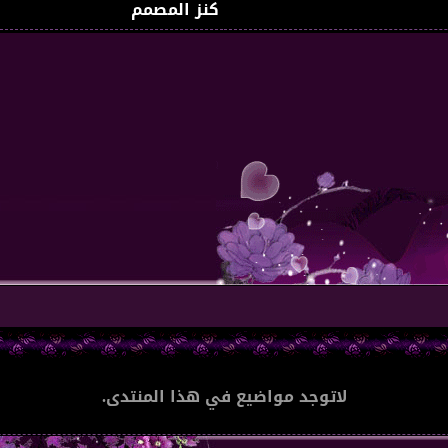
كنز المصمم
لاتوجد مواضيع في هذا المنتدى.