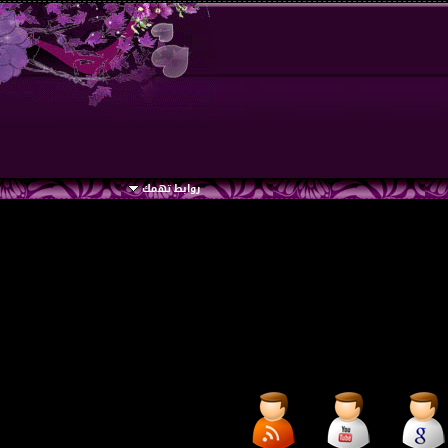
روابط تهمك