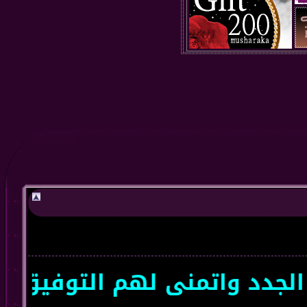
د واتمنى لهم التوفيق سعداء 