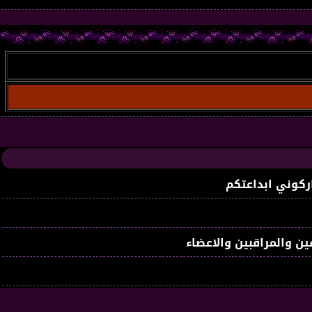
ركوني ابداعتكم
ين والمراقبين والاعضاء