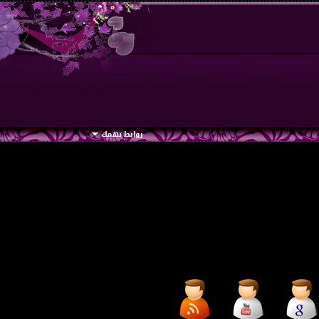
روابط تهمك