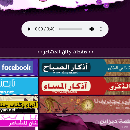
• • صفحات جنان المشاعر • •