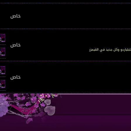
خاص
خاص
خاص