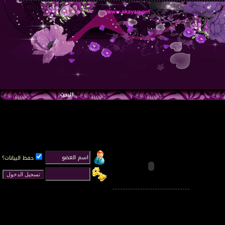
البحث
حفظ البيانات؟