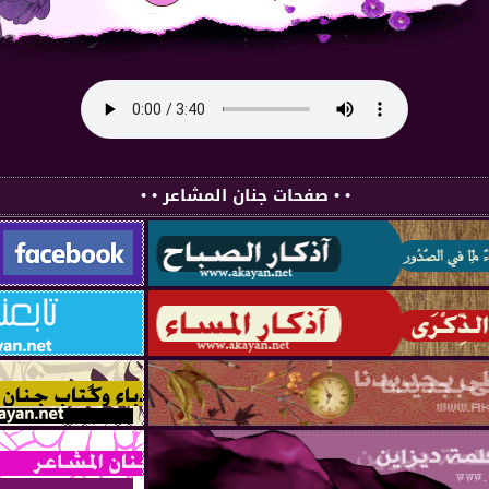
• • صفحات جنان المشاعر • •