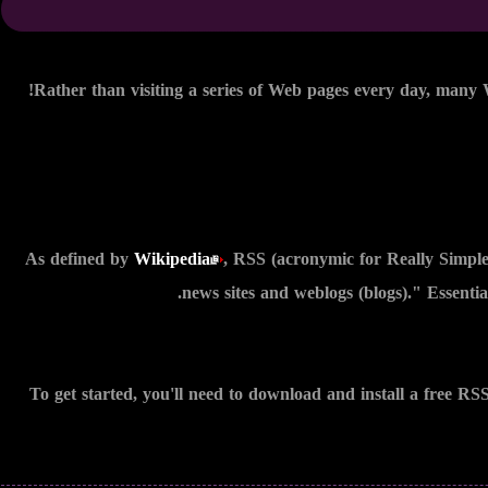
Rather than visiting a series of Web pages every day, many W
As defined by
Wikipedia
, RSS (acronymic for Really Simple
news sites and weblogs (blogs)." Essenti
To get started, you'll need to download and install a free RS