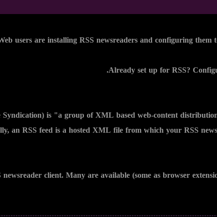
eb users are installing RSS newsreaders and configuring them to 
Already set up for RSS?
Configu
 Syndication) is "a group of XML based web-content distribution
ally, an RSS feed is a hosted XML file from which your RSS newsr
S newsreader client. Many are available (some as browser extensio