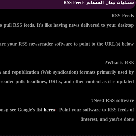
منتديات جنان المشاعر RSS Feeds
RSS Feeds
pull RSS feeds. It's like having news delivered to your desktop!
re your RSS newsreader software to point to the URL(s) below.
What is RSS?
 and republication (Web syndication) formats primarily used by
eader pulls headlines, URLs, and other content as it is updated.
Need RSS software?
ns); see Google's list
here
. Point your software to RSS feeds of
interest, and you're done!