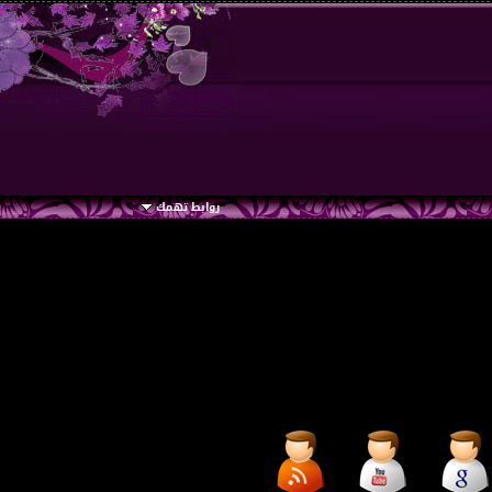
روابط تهمك