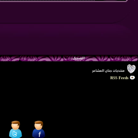
التسجيل
منتديات جنان المشاعر
RSS Feeds