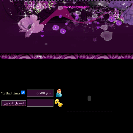
البحث
حفظ البيانات؟