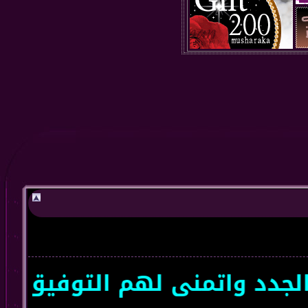
د واتمنى لهم التوفيق سعداء