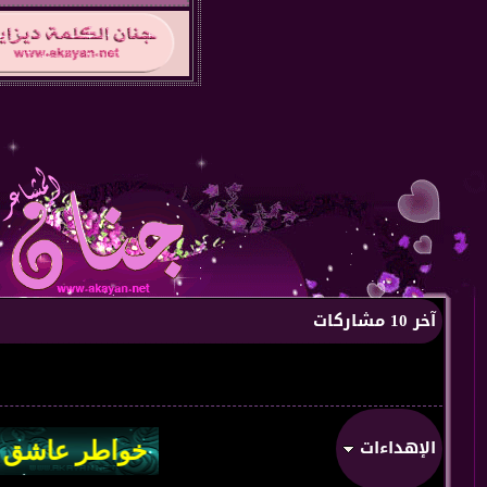
آخر 10 مشاركات
الإهداءات
من:
من قلب 